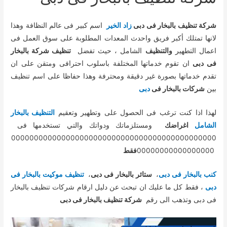
شركة تنظيف بالبخار فى دبى
زاد الخير
اسم كبير فى عالم النظافة وهذا
لانها تمتلك أكبر فريق واحدث المعدات المطلوبة على سوق العمل فى
اعمال التطهير
والتنظيف
الشامل ، حيث تفضل
تنظيف شركة بالبخار
فى دبى
ان تقوم خدماتها المختلفة باسلوب احترافى ومتقن على ان
تقدم خدماتها بصورة غير دقيقة ومحترفة وهذا حفاظا على اسم تنظيف
بين
شركات بالبخار فى
دبى
لهذا اذا كنت ترغب فى الحصول على وتطهير وتعقيم
التنظيف بالبخار
الشامل
اغراضك
ومستلزماتك ودواتك والتي تستخدمها فى
000000000000000000000000000000000000000000000
00000000000000000
فقط
كنب بالبخار فى دبى
،
ستائر بالبخار فى دبى
،
تنظيف موكيت بالبخار فى
دبى
، فقط كل ما عليك ان تبحث عن دليل ارقام شركات تنظيف بالبخار
فى دبى وتذهب الى رقم
شركة تنظيف بالبخار فى دبى