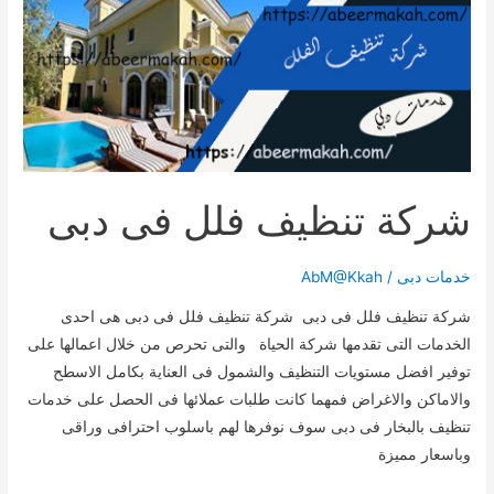
دبى
شركة تنظيف فلل فى دبى
خدمات دبى
/
AbM@Kkah
شركة تنظيف فلل فى دبى شركة تنظيف فلل فى دبى هى احدى
الخدمات التى تقدمها شركة الحياة والتى تحرص من خلال اعمالها على
توفير افضل مستويات التنظيف والشمول فى العناية بكامل الاسطح
والاماكن والاغراض فمهما كانت طلبات عملائها فى الحصل على خدمات
تنظيف بالبخار فى دبى سوف نوفرها لهم باسلوب احترافى وراقى
وباسعار مميزة