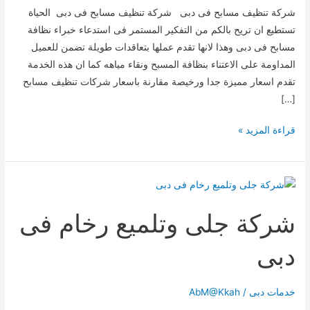
شركة تنظيف مسابح فى دبى شركة تنظيف مسابح فى دبى الحياة
تستطيع ان تريح بالكم من التفكير المستمر فى استدعاء خبراء نظافة
مسابح فى دبى وهذا لانها تقدم عملها بتعاقدات طويلة تضمن للعميل
المداومة على الاعتناء بنظافة المسبح ونقاء مياهه كما ان هذه الخدمة
تقدم اسعار مميزة جدا ورخيصة مقارنة باسعار شركات تنظيف مسابح
[…]
شركة
قراءة المزيد »
تنظيف
مسابح
فى
دبى
شركة جلى وتلميع رخام فى
دبى
خدمات دبى
/
AbM@Kkah