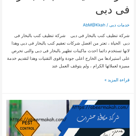
فى دبى
خدمات دبى
/
AbM@Kkah
شركة تنظيف كنب بالبخار فى دبى شركة تنظيف كنب بالبخار فى
دبى الحياة ، تعتر من افضل شركات تعقيم كنب بالبخار فى دبى وهذا
لانها تستخدم دائما احدث ماكينات تطهير بالبخار فى دبى والتى تحرص
على استيرادها من الخارج اعلى جودة واقوى التقنيات وهذا لتقديم خدمة
مميزة لعملائها الكرام ، ولم يتوقف العمل عند
شركة
قراءة المزيد »
تنظيف
كنب
بالبخار
فى
دبى