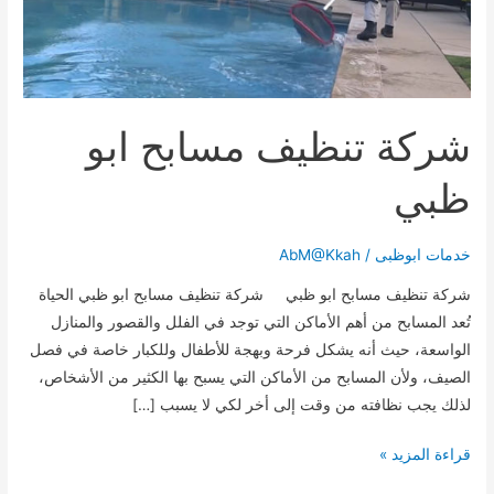
شركة تنظيف مسابح ابو
ظبي
خدمات ابوظبى
/
AbM@Kkah
شركة تنظيف مسابح ابو ظبي شركة تنظيف مسابح ابو ظبي الحياة
تُعد المسابح من أهم الأماكن التي توجد في الفلل والقصور والمنازل
الواسعة، حيث أنه يشكل فرحة وبهجة للأطفال وللكبار خاصة في فصل
الصيف، ولأن المسابح من الأماكن التي يسبح بها الكثير من الأشخاص،
لذلك يجب نظافته من وقت إلى أخر لكي لا يسبب […]
شركة
قراءة المزيد »
تنظيف