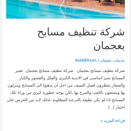
شركة تنظيف مسابح
بعجمان
خدمات عجمان
/
AbM@Kkah
شركة تنظيف مسابح بعجمان شركة تنظيف مسابح بعجمان تعتبر
المسابح شئ اساسى في الاندية الكبري والفلل والقصور والكبار
والصغار ينتظرون فصل الصيف من اجل ان يذهبوا الى المسابح وينزلون
بها ويتمتعون باللعب والمرح بها ،لكن يوجد خطورة كبري من وراء تلك
المسابح اذا لم تكن نظيفة بالدرجة المطلوبة ،لذلك لابد من الحرص على
اختيار […]
شركة
قراءة المزيد »
تنظيف