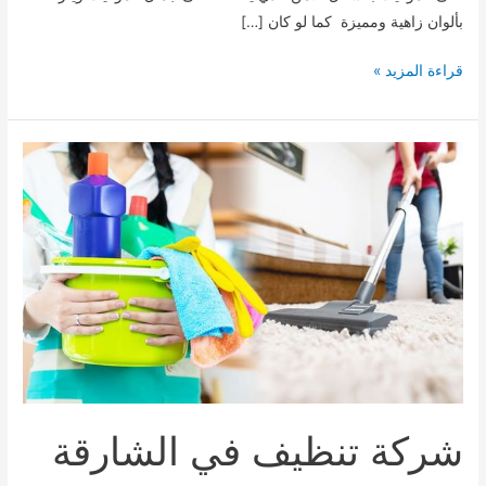
بألوان زاهية ومميزة كما لو كان […]
شركة
قراءة المزيد »
تنظيف
موكيت
في
الشارقة
شركة تنظيف في الشارقة