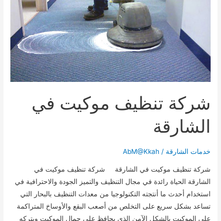
شركة تنظيف موكيت في
الشارقة
خدمات الشارقة
/
AbM@Kkah
شركة تنظيف موكيت في الشارقة شركة تنظيف موكيت في
الشارقة الحياة رائدة في مجال التنظيف والتميز الجودة والاحترافية في
استخدام أحدث ما أنتجته التكنولوجيا من معدات التنظيف بالبحار التي
تساعد بشكل سريع على التخلص من أصعب البقع والأوساخ المتراكمة
على الموكيت بالشكل الآمن الذي يحافظ على جمال الموكيت ويتركه