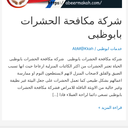
شركة مكافحة الحشرات
بابوظبى
خدمات ابوظبى
/
AbM@Kkah
شركة مكافحة الحشرات بابوظبى شركة مكافحة الحشرات بابوظبى
الحياة تعتبر الحشرات من اكثر الكائنات المنزلية ازعاجا حيث انها تسبب
الضيق والقلق لاصحاب المنزل لانهم لايستطعون النوم او ممارسة
اعمالهم بشكل طبيعى كما تعمل الحشرات على جعل البيئة غير نظيفة
وغير خالية من الاوبئة الناقلة للامراض فشركة مكافحة الحشرات
بابوظبى تسعى دائما لراحة العملاء فاذا […]
شركة
قراءة المزيد »
مكافحة
الحشرات