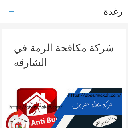
خطي
رغدة
لى
Main
لمحتوى
Menu
شركة مكافحة الرمة في
الشارقة