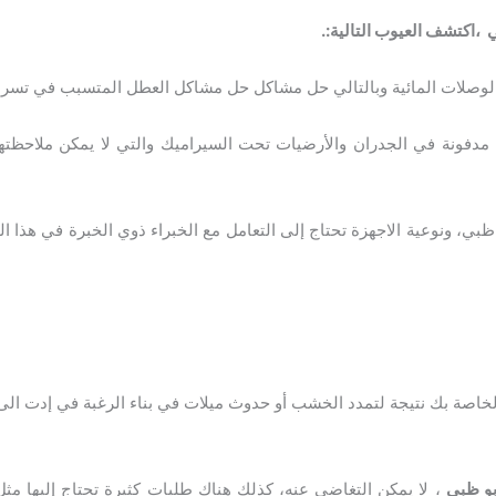
ي
،
اكتشف العيوب التالية:.
الوصلات المائية وبالتالي حل مشاكل حل مشاكل العطل المتسبب في تسرب
مدفونة في الجدران والأرضيات تحت السيراميك والتي لا يمكن ملاحظته
ظبي، ونوعية الاجهزة تحتاج إلى التعامل مع الخبراء ذوي الخبرة في هذا ا
خاصة بك نتيجة لتمدد الخشب أو حدوث ميلات في بناء الرغبة في إدت الى ع
بو ظبي
، لا يمكن التغاضي عنه، كذلك هناك طلبات كثيرة تحتاج إليها مثل