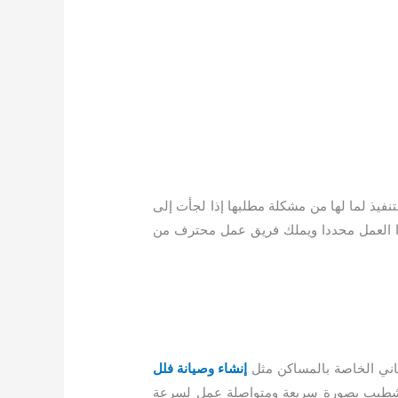
نفيذ لما لها من مشكلة مطلبها إذا لجأت إلى
لعمل محددا ويملك فريق عمل محترف من
ني الخاصة بالمساكن مثل
إنشاء وصيانة فلل
التشطيب بصورة سريعة ومتواصلة عمل لسرعة