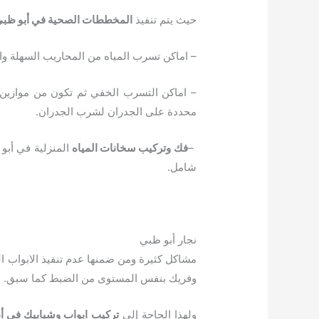
حيث يتم تنفيذ
المخططات الصحية في أبو ظب
– اماكن تسرب المياه من المحاريب السهلة و
– اماكن التسرب الخفي ثم تكون من موازين 
محددة على الجدران لشرب الجدران.
–
فك وتركيب سخانات المياه
المنزلية في أبو 
شامل.
نجار أبو ظبي
مشاكل كثيرة ومن ضمنها عدم تنفيذ الابواب ال
وفريك بنفس المستوى من الضبط كما سبق.
ولهذا الحاجة إلى
تركيب ابواب وشبابيك في أ