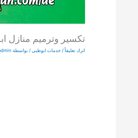
تكسير وترميم منازل ابو ظبي 54
اترك تعليقاً
/
خدمات ابوظبى
/ بواسطة
admin