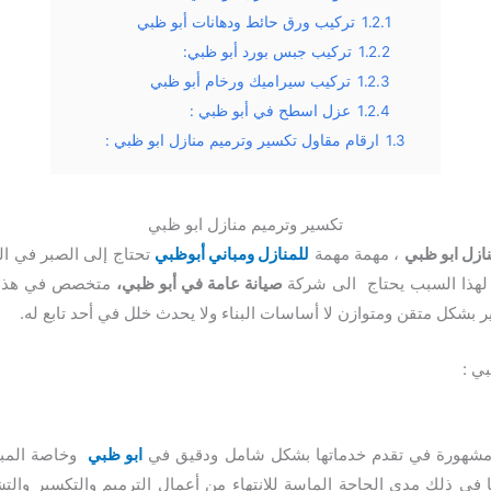
1.2.1
تركيب ورق حائط ودهانات أبو ظبي
1.2.2
تركيب جبس بورد أبو ظبي:
1.2.3
تركيب سيراميك ورخام أبو ظبي
1.2.4
عزل اسطح في أبو ظبي :
1.3
ارقام مقاول تكسير وترميم منازل ابو ظبي :
تكسير وترميم منازل ابو ظبي
نازل ابو ظبي
، مهمة مهمة
للمنازل ومباني أبوظبي
تحتاج إلى الصبر في الت
لهذا السبب يحتاج الى شركة
صيانة عامة في أبو ظبي،
متخصص في هذا ا
ر بشكل متقن ومتوازن لا أساسات البناء ولا يحدث خلل في أحد تابع له.
ي :
شهورة في تقدم خدماتها بشكل شامل ودقيق في
ابو ظبي
وخاصة المبا
ا في ذلك مدى الحاجة الماسة للانتهاء من أعمال الترميم والتكسير و