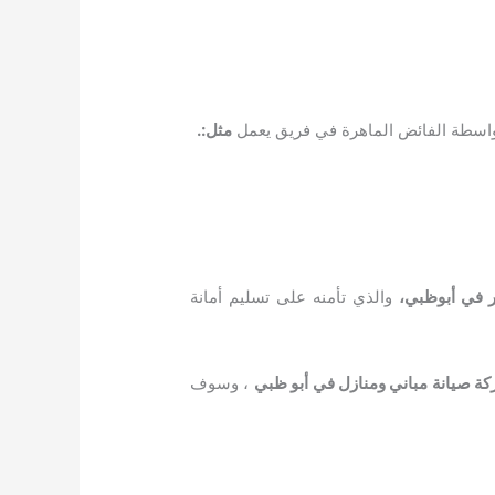
بواسطة الفائض الماهرة في فريق يعمل
مثل:.
في أبوظبي،
والذي تأمنه على تسليم أمانة
ة صيانة مباني ومنازل في أبو ظبي
، وسوف