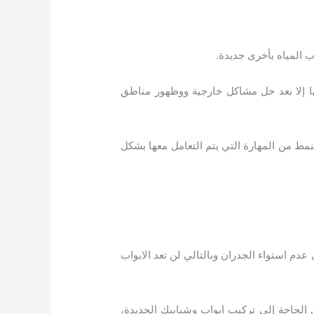
 المياه بأخرى جديدة.
ا إلا بعد حل مشاكل خارجية ووظهور مناطق
لنمط من المهارة التي يتم التعامل معها بشكل
دم استواء الجدران وبالتالي لن تعد الابواب
 الحاجة إلى تركيب ابواب وشبابيك الجديدة،