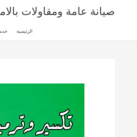
خطي
صيانة عامة ومقاولات بالام
لى
لمحتوى
الرئيسية
خدم