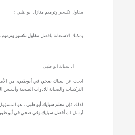
مقاول تكسير وترميم منازل ابو ظبي :
يمكنك الاستعانة بافضل
مقاول تكسير وترميم 
سباك ابو ظبي
ابحث عن
سباك صحي في أبوظبي،
من الأمو
التركيبات والصيانة للادوات الصحية وأسيس الس
لذلك فإن
معلم سبايك أبو ظبي
، هو المسؤول ا
أرسل لك
أفضل سبايك وفي صحي في أبو ظبي